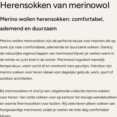
g
Herensokken van merinowol
r
i
Merino wollen herensokken: comfortabel,
j
s
ademend en duurzaam
Merino wollen herensokken zijn de perfecte keuze voor mannen die op
zoek zijn naar comfortabele, ademende en duurzame sokken. Dankzij
de natuurlijke eigenschappen van merinowol blijven je voeten warm in
de winter en juist koel in de zomer. Merinowol reguleert namelijk
temperatuur, voert vocht af en voorkomt nare geurtjes. Hierdoor zijn
merino sokken voor heren ideaal voor dagelijks gebruik, werk, sport of
outdoor activiteiten.
Bij merinosokken.nl vind je een uitgebreide collectie merino sokken
voor heren. Van nette sokken voor op kantoor tot stevige wandelsokken
en warme thermosokken voor buiten. Wij selecteren alleen sokken van
hoogwaardige merinowol, zodat je voeten de hele dag comfortabel
blijven.