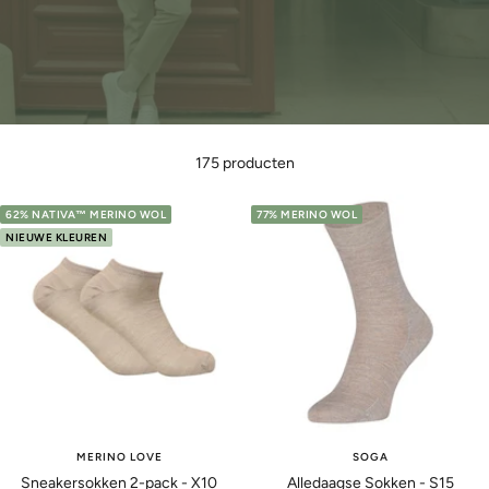
175 producten
62% NATIVA™ MERINO WOL
77% MERINO WOL
NIEUWE KLEUREN
MERINO LOVE
SOGA
Sneakersokken 2-pack - X10
Alledaagse Sokken - S15